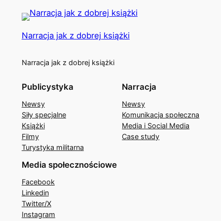
Narracja jak z dobrej książki
Narracja jak z dobrej książki
Publicystyka
Narracja
Newsy
Newsy
Siły specjalne
Komunikacja społeczna
Książki
Media i Social Media
Filmy
Case study
Turystyka militarna
Media społecznościowe
Facebook
Linkedin
Twitter/X
Instagram