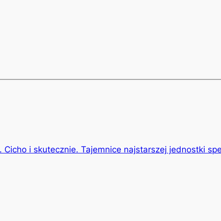
k
 Cicho i skutecznie. Tajemnice najstarszej jednostki sp