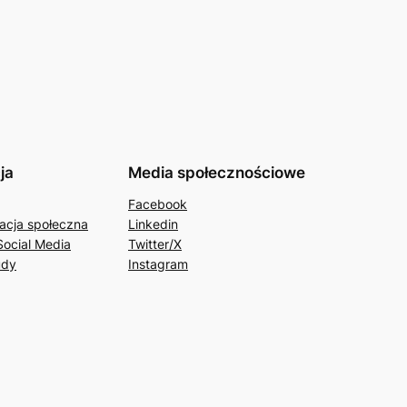
ja
Media społecznościowe
Facebook
acja społeczna
Linkedin
Social Media
Twitter/X
udy
Instagram