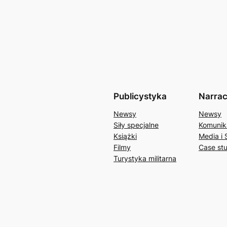
Publicystyka
Narrac
Newsy
Newsy
Siły specjalne
Komunik
Książki
Media i 
Filmy
Case st
Turystyka militarna