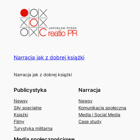
Narracja jak z dobrej książki
Narracja jak z dobrej książki
Publicystyka
Narracja
Newsy
Newsy
Siły specjalne
Komunikacja społeczna
Książki
Media i Social Media
Filmy
Case study
Turystyka militarna
Media społecznościowe