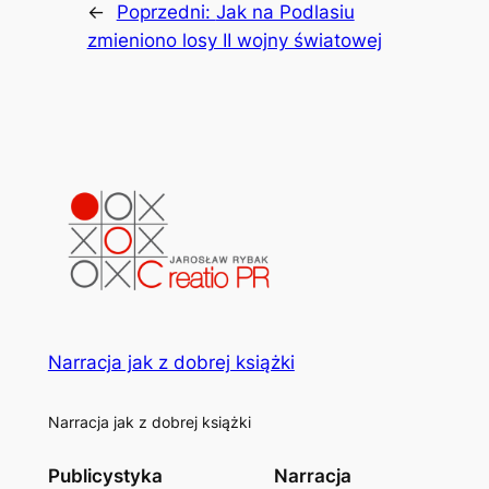
←
Poprzedni:
Jak na Podlasiu
zmieniono losy II wojny światowej
Narracja jak z dobrej książki
Narracja jak z dobrej książki
Publicystyka
Narracja