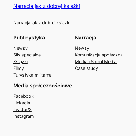
Narracja jak z dobrej książki
Narracja jak z dobrej książki
Publicystyka
Narracja
Newsy
Newsy
Siły specjalne
Komunikacja społeczna
Książki
Media i Social Media
Filmy
Case study
Turystyka militarna
Media społecznościowe
Facebook
Linkedin
Twitter/X
Instagram