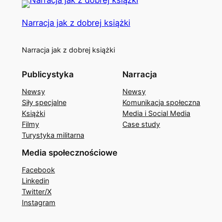
Narracja jak z dobrej książki
Narracja jak z dobrej książki
Publicystyka
Narracja
Newsy
Newsy
Siły specjalne
Komunikacja społeczna
Książki
Media i Social Media
Filmy
Case study
Turystyka militarna
Media społecznościowe
Facebook
Linkedin
Twitter/X
Instagram