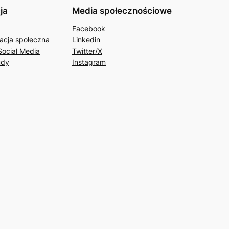
ja
Media społecznościowe
Facebook
acja społeczna
Linkedin
Social Media
Twitter/X
udy
Instagram