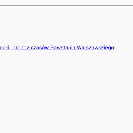
iecki „dron” z czasów Powstania Warszawskiego