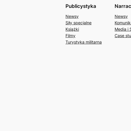
Publicystyka
Narrac
Newsy
Newsy
Siły specjalne
Komunik
Książki
Media i 
Filmy
Case st
Turystyka militarna