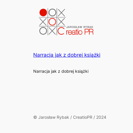
Narracja jak z dobrej książki
Narracja jak z dobrej książki
© Jarosław Rybak / CreatioPR / 2024