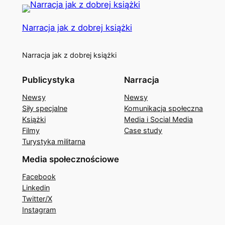
Narracja jak z dobrej książki
Narracja jak z dobrej książki
Publicystyka
Narracja
Newsy
Newsy
Siły specjalne
Komunikacja społeczna
Książki
Media i Social Media
Filmy
Case study
Turystyka militarna
Media społecznościowe
Facebook
Linkedin
Twitter/X
Instagram