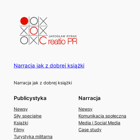
Narracja jak z dobrej książki
Narracja jak z dobrej książki
Publicystyka
Narracja
Newsy
Newsy
Siły specjalne
Komunikacja społeczna
Książki
Media i Social Media
Filmy
Case study
Turystyka militarna