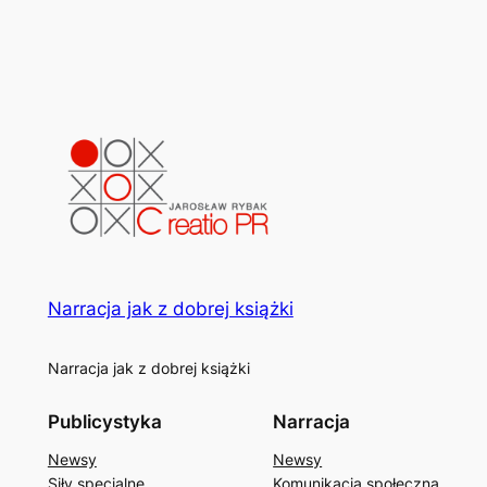
Narracja jak z dobrej książki
Narracja jak z dobrej książki
Publicystyka
Narracja
Newsy
Newsy
Siły specjalne
Komunikacja społeczna