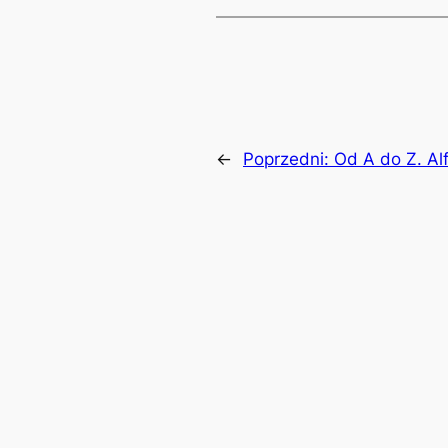
←
Poprzedni:
Od A do Z. Al