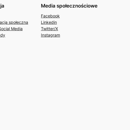
ja
Media społecznościowe
Facebook
acja społeczna
Linkedin
Social Media
Twitter/X
udy
Instagram