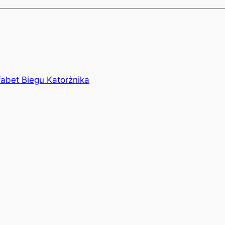
fabet Biegu Katorżnika