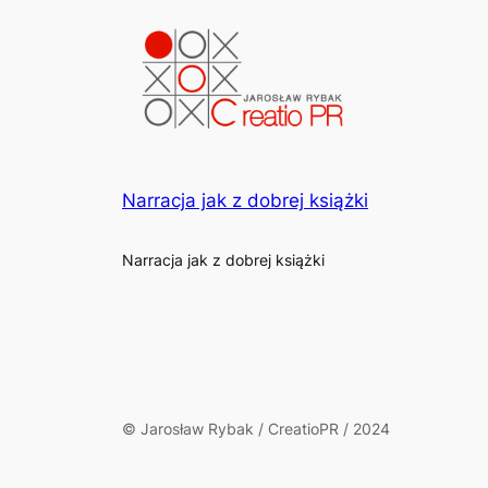
Narracja jak z dobrej książki
Narracja jak z dobrej książki
© Jarosław Rybak / CreatioPR / 2024