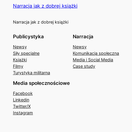
Narracja jak z dobrej książki
Narracja jak z dobrej książki
Publicystyka
Narracja
Newsy
Newsy
Siły specjalne
Komunikacja społeczna
Książki
Media i Social Media
Filmy
Case study
Turystyka militarna
Media społecznościowe
Facebook
Linkedin
Twitter/X
Instagram