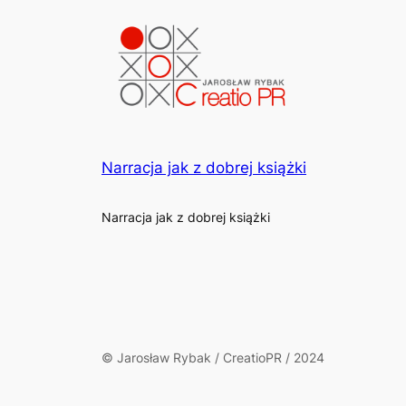
Narracja jak z dobrej książki
Narracja jak z dobrej książki
© Jarosław Rybak / CreatioPR / 2024