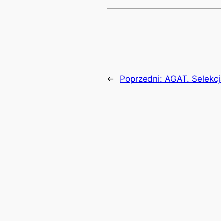
←
Poprzedni:
AGAT. Selekcj