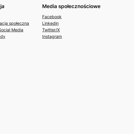
ja
Media społecznościowe
Facebook
acja społeczna
Linkedin
Social Media
Twitter/X
udy
Instagram