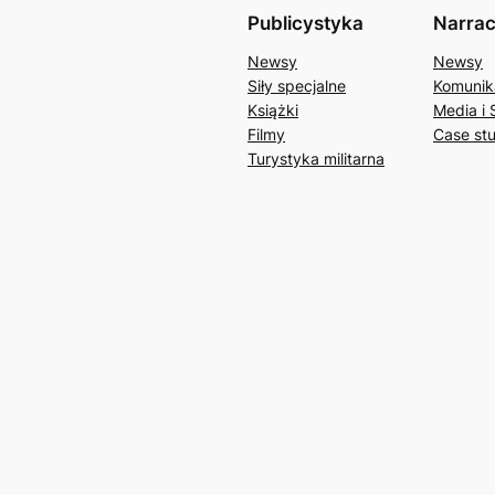
Publicystyka
Narrac
Newsy
Newsy
Siły specjalne
Komunik
Książki
Media i 
Filmy
Case st
Turystyka militarna