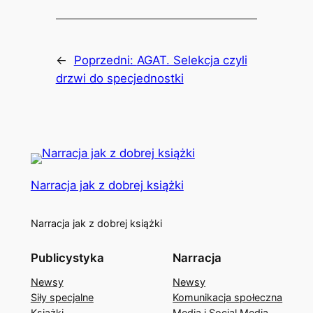
←
Poprzedni:
AGAT. Selekcja czyli
drzwi do specjednostki
Narracja jak z dobrej książki
Narracja jak z dobrej książki
Publicystyka
Narracja
Newsy
Newsy
Siły specjalne
Komunikacja społeczna
Książki
Media i Social Media