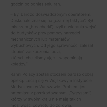
godzin po odniesieniu ran.
– Był bardzo doświadczonym operatorem.
Doskonale znał się na „czarnej taktyce”. Był
mistrzem „breacherki”, czyli otwierania wejść
do budynków przy pomocy narzędzi
mechanicznych lub materiałów
wybuchowych. Od jego sprawności zależał
stopień zaskoczenia ludzi,
których chcieliśmy ująć – wspominają
koledzy.”
Ranni Polacy zostali otoczeni bardzo dobrą
opieką. Leczą się w Wojskowym Instytucie
Medycznym w Warszawie. Problem jest
natomiast z poszkodowanymi „Tygrysami”,
którzy w swoim kraju nie mają takich
możliwości powrotu do zdrowia.