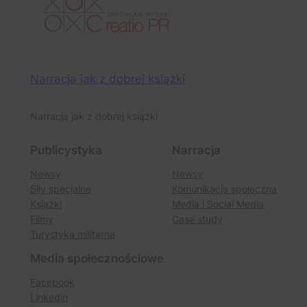
Narracja jak z dobrej książki
Narracja jak z dobrej książki
Publicystyka
Narracja
Newsy
Newsy
Siły specjalne
Komunikacja społeczna
Książki
Media i Social Media
Filmy
Case study
Turystyka militarna
Media społecznościowe
Facebook
Linkedin