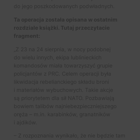
do jego poszkodowanych podwładnych.
Ta operacja została opisana w ostatnim
rozdziale książki. Tutaj przeczytacie
fragment:
„Z 23 na 24 sierpnia, w nocy podobnej
do wielu innych, ekipa lublinieckich
komandosów miała towarzyszyć grupie
policjantów z PRC. Celem operacji była
likwidacja rebelianckiego składu broni
i materiałów wybuchowych. Takie akcje
są priorytetem dla sił NATO. Pozbawiają
bowiem talibów najniebezpieczniejszego
oręża – m.in. karabinków, granatników
i ajdików.
– Z rozpoznania wynikało, że nie będzie tam