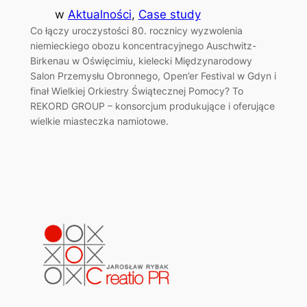
w
Aktualności
, 
Case study
Co łączy uroczystości 80. rocznicy wyzwolenia
niemieckiego obozu koncentracyjnego Auschwitz-
Birkenau w Oświęcimiu, kielecki Międzynarodowy
Salon Przemysłu Obronnego, Open’er Festival w Gdyn i
finał Wielkiej Orkiestry Świątecznej Pomocy? To
REKORD GROUP – konsorcjum produkujące i oferujące
wielkie miasteczka namiotowe.