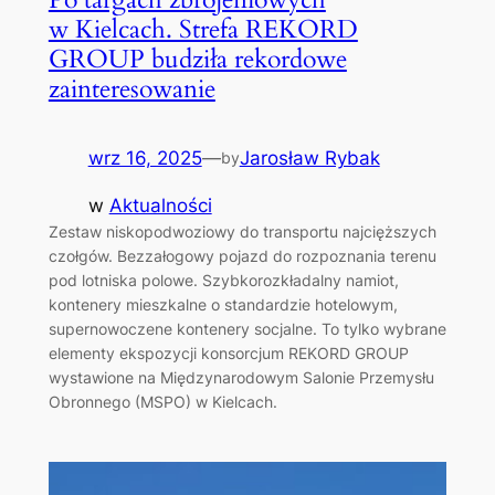
w Kielcach. Strefa REKORD
GROUP budziła rekordowe
zainteresowanie
wrz 16, 2025
—
Jarosław Rybak
by
w
Aktualności
Zestaw niskopodwoziowy do transportu najcięższych
czołgów. Bezzałogowy pojazd do rozpoznania terenu
pod lotniska polowe. Szybkorozkładalny namiot,
kontenery mieszkalne o standardzie hotelowym,
supernowoczene kontenery socjalne. To tylko wybrane
elementy ekspozycji konsorcjum REKORD GROUP
wystawione na Międzynarodowym Salonie Przemysłu
Obronnego (MSPO) w Kielcach.