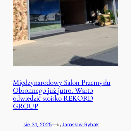
Międzynarodowy Salon Przemysłu
Obronnego już jutro. Warto
odwiedzić stoisko REKORD
GROUP
sie 31, 2025
—
Jarosław Rybak
by