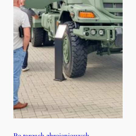
Po targach zbrojeniowych