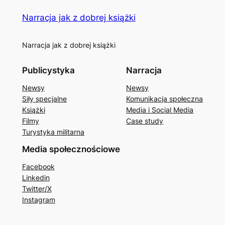
Narracja jak z dobrej książki
Narracja jak z dobrej książki
Publicystyka
Narracja
Newsy
Newsy
Siły specjalne
Komunikacja społeczna
Książki
Media i Social Media
Filmy
Case study
Turystyka militarna
Media społecznościowe
Facebook
Linkedin
Twitter/X
Instagram