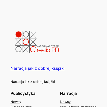
Narracja jak z dobrej książki
Narracja jak z dobrej książki
Publicystyka
Narracja
Newsy
Newsy
Siły specjalne
Komunikacja społeczna