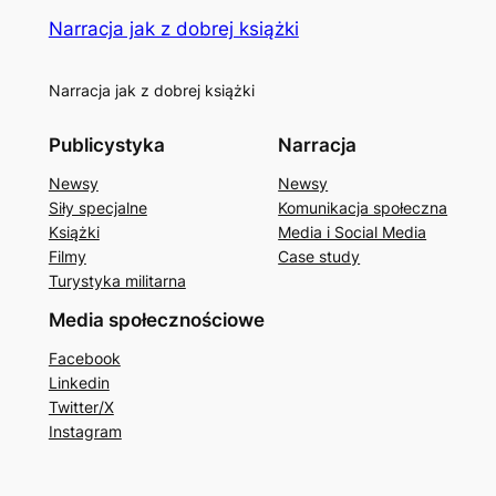
Narracja jak z dobrej książki
Narracja jak z dobrej książki
Publicystyka
Narracja
Newsy
Newsy
Siły specjalne
Komunikacja społeczna
Książki
Media i Social Media
Filmy
Case study
Turystyka militarna
Media społecznościowe
Facebook
Linkedin
Twitter/X
Instagram