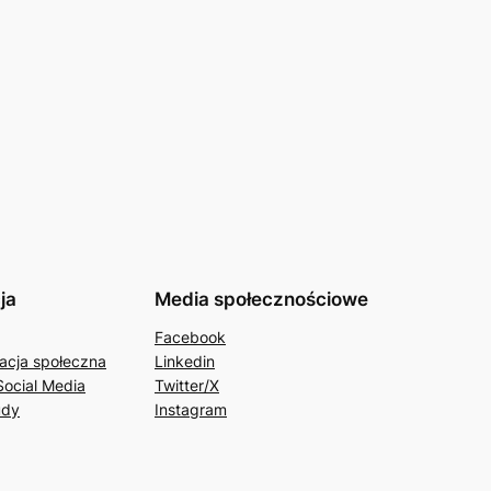
ja
Media społecznościowe
Facebook
acja społeczna
Linkedin
Social Media
Twitter/X
udy
Instagram