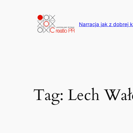
Przejdź
do
treści
Narracja jak z dobrej k
Tag:
Lech Wał