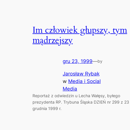
Im człowiek głupszy, tym
mądrzejszy
gru 23, 1999
—
by
Jarosław Rybak
w
Media i Social
Media
Reportaż z odwiedzin u Lecha Wałęsy, byłego
prezydenta RP. Trybuna Śląska DZIEŃ nr 299 z 23
grudnia 1999 r.