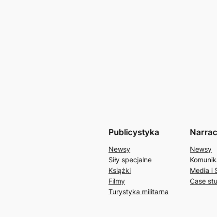
Publicystyka
Narrac
Newsy
Newsy
Siły specjalne
Komunik
Książki
Media i 
Filmy
Case st
Turystyka militarna