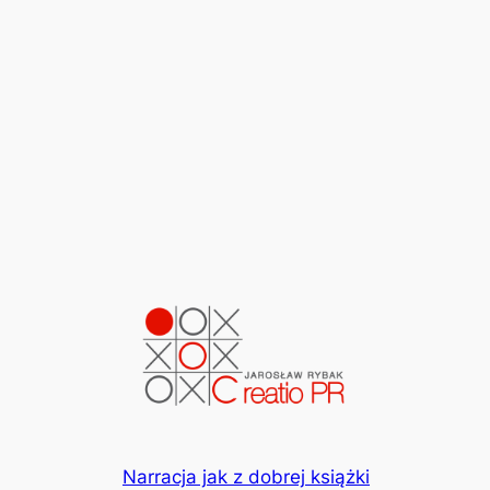
Narracja jak z dobrej książki