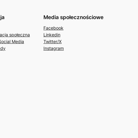
ja
Media społecznościowe
Facebook
acja społeczna
Linkedin
Social Media
Twitter/X
udy
Instagram