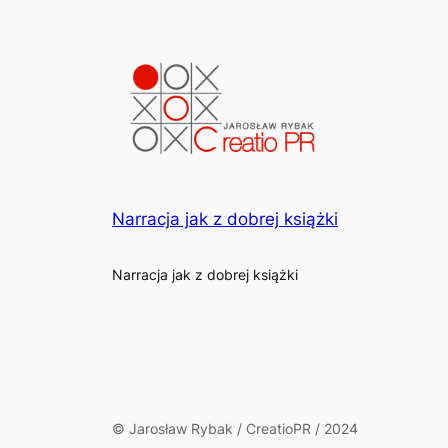
Narracja jak z dobrej książki
Narracja jak z dobrej książki
© Jarosław Rybak / CreatioPR / 2024