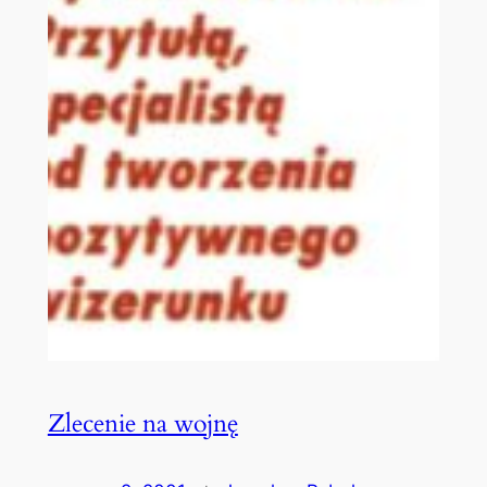
Zlecenie na wojnę