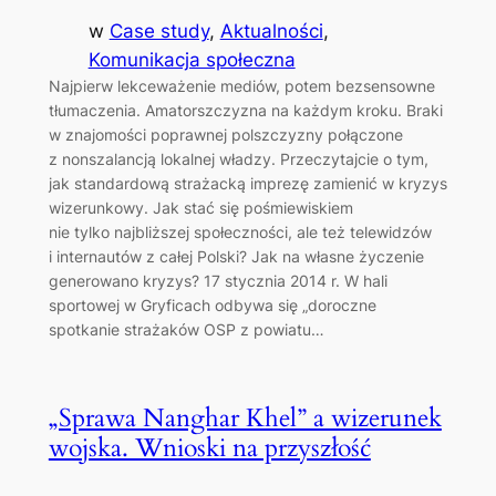
w
Case study
, 
Aktualności
, 
Komunikacja społeczna
Najpierw lekceważenie mediów, potem bezsensowne
tłumaczenia. Amatorszczyzna na każdym kroku. Braki
w znajomości poprawnej polszczyzny połączone
z nonszalancją lokalnej władzy. Przeczytajcie o tym,
jak standardową strażacką imprezę zamienić w kryzys
wizerunkowy. Jak stać się pośmiewiskiem
nie tylko najbliższej społeczności, ale też telewidzów
i internautów z całej Polski? Jak na własne życzenie
generowano kryzys? 17 stycznia 2014 r. W hali
sportowej w Gryficach odbywa się „doroczne
spotkanie strażaków OSP z powiatu…
„Sprawa Nanghar Khel” a wizerunek
wojska. Wnioski na przyszłość