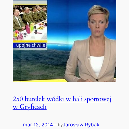
250 butelek wódki w hali sportowej
w Gryficach
mar 12, 2014
—
Jarosław Rybak
by