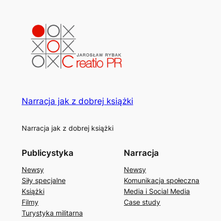
Narracja jak z dobrej książki
Narracja jak z dobrej książki
Publicystyka
Narracja
Newsy
Newsy
Siły specjalne
Komunikacja społeczna
Książki
Media i Social Media
Filmy
Case study
Turystyka militarna