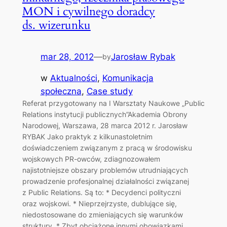
MON i cywilnego doradcy
ds. wizerunku
mar 28, 2012
—
Jarosław Rybak
by
w
Aktualności
, 
Komunikacja
społeczna
, 
Case study
Referat przygotowany na I Warsztaty Naukowe „Public
Relations instytucji publicznych”Akademia Obrony
Narodowej, Warszawa, 28 marca 2012 r. Jarosław
RYBAK Jako praktyk z kilkunastoletnim
doświadczeniem związanym z pracą w środowisku
wojskowych PR-owców, zdiagnozowałem
najistotniejsze obszary problemów utrudniających
prowadzenie profesjonalnej działalności związanej
z Public Relations. Są to: * Decydenci polityczni
oraz wojskowi. * Nieprzejrzyste, dublujące się,
niedostosowane do zmieniających się warunków
struktury. * Zbyt obciążone innymi obowiązkami,…