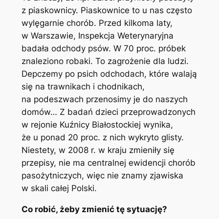
z piaskownicy. Piaskownice to u nas często
wylęgarnie chorób. Przed kilkoma laty,
w Warszawie, Inspekcja Weterynaryjna
badała odchody psów. W 70 proc. próbek
znaleziono robaki. To zagrożenie dla ludzi.
Depczemy po psich odchodach, które walają
się na trawnikach i chodnikach,
na podeszwach przenosimy je do naszych
domów… Z badań dzieci przeprowadzonych
w rejonie Kuźnicy Białostockiej wynika,
że u ponad 20 proc. z nich wykryto glisty.
Niestety, w 2008 r. w kraju zmieniły się
przepisy, nie ma centralnej ewidencji chorób
pasożytniczych, więc nie znamy zjawiska
w skali całej Polski.
Co robić, żeby zmienić tę sytuację?