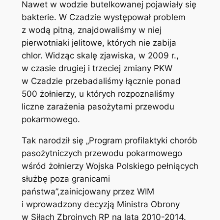
Nawet w wodzie butelkowanej pojawiały się
bakterie. W Czadzie występował problem
z wodą pitną, znajdowaliśmy w niej
pierwotniaki jelitowe, których nie zabija
chlor. Widząc skalę zjawiska, w 2009 r.,
w czasie drugiej i trzeciej zmiany PKW
w Czadzie przebadaliśmy łącznie ponad
500 żołnierzy, u których rozpoznaliśmy
liczne zarażenia pasożytami przewodu
pokarmowego.
Tak narodził się „Program profilaktyki chorób
pasożytniczych przewodu pokarmowego
wśród żołnierzy Wojska Polskiego pełniących
służbę poza granicami
państwa”,zainicjowany przez WIM
i wprowadzony decyzją Ministra Obrony
w Siłach Zbrojnych RP na lata 2010-2014.