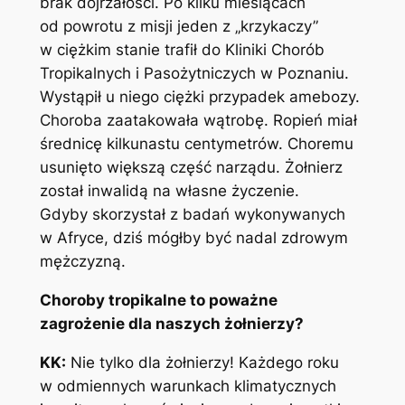
brak dojrzałości. Po kilku miesiącach
od powrotu z misji jeden z „krzykaczy”
w ciężkim stanie trafił do Kliniki Chorób
Tropikalnych i Pasożytniczych w Poznaniu.
Wystąpił u niego ciężki przypadek amebozy.
Choroba zaatakowała wątrobę. Ropień miał
średnicę kilkunastu centymetrów. Choremu
usunięto większą część narządu. Żołnierz
został inwalidą na własne życzenie.
Gdyby skorzystał z badań wykonywanych
w Afryce, dziś mógłby być nadal zdrowym
mężczyzną.
Choroby tropikalne to poważne
zagrożenie dla naszych żołnierzy?
KK:
Nie tylko dla żołnierzy! Każdego roku
w odmiennych warunkach klimatycznych