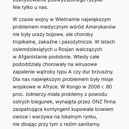
Nie tylko u nas.
W czasie wojny w Wietnamie największym
problemem medycznym wśród Amerykanów
nie były urazy bojowe, ale choroby
tropikalne, zakaźne i pasożytnicze. W latach
osiemdziesiątych u Rosjan walczących
w Afganistanie podobnie. Wtedy całe
pododdziały chorowały na wirusowe
zapalenie wątroby typu A czy dur brzuszny.
Dla nas największym problemem były misje
wojskowe w Afryce. W Kongo w 2006 r. 80
proc. żołnierzy miała problemy z powodu
ostrych biegunek, wynajęta przez ONZ firma
zaopatrująca kontyngent kupowała bowiem
owoce i warzywa na lokalnym rynku,
nie dbając przy tym o reżim sanitarny.