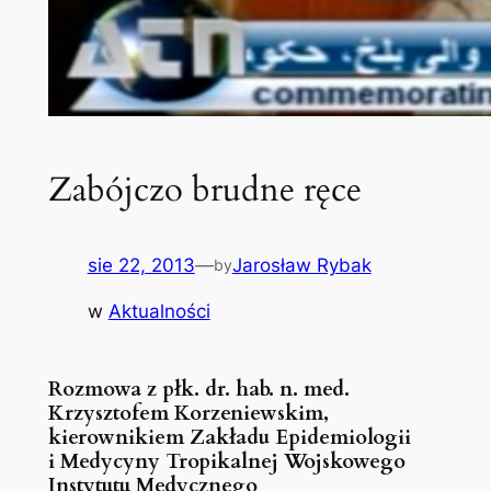
Zabójczo brudne ręce
sie 22, 2013
—
Jarosław Rybak
by
w
Aktualności
Rozmowa z płk. dr. hab. n. med.
Krzysztofem Korzeniewskim,
kierownikiem Zakładu Epidemiologii
i Medycyny Tropikalnej Wojskowego
Instytutu Medycznego