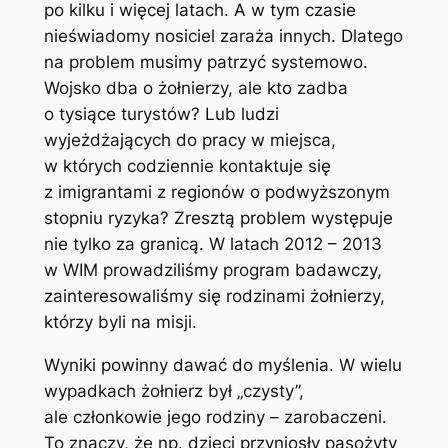
po kilku i więcej latach. A w tym czasie
nieświadomy nosiciel zaraża innych. Dlatego
na problem musimy patrzyć systemowo.
Wojsko dba o żołnierzy, ale kto zadba
o tysiące turystów? Lub ludzi
wyjeżdżających do pracy w miejsca,
w których codziennie kontaktuje się
z imigrantami z regionów o podwyższonym
stopniu ryzyka? Zresztą problem występuje
nie tylko za granicą. W latach 2012 – 2013
w WIM prowadziliśmy program badawczy,
zainteresowaliśmy się rodzinami żołnierzy,
którzy byli na misji.
Wyniki powinny dawać do myślenia. W wielu
wypadkach żołnierz był „czysty”,
ale członkowie jego rodziny – zarobaczeni.
To znaczy, że np. dzieci przyniosły pasożyty