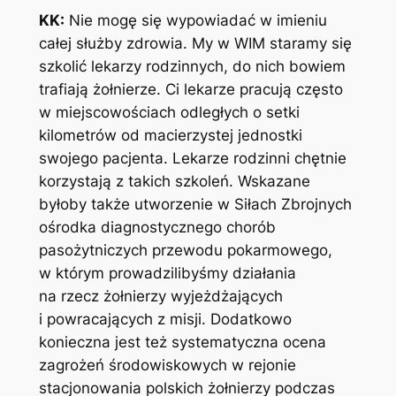
KK:
Nie mogę się wypowiadać w imieniu
całej służby zdrowia. My w WIM staramy się
szkolić lekarzy rodzinnych, do nich bowiem
trafiają żołnierze. Ci lekarze pracują często
w miejscowościach odległych o setki
kilometrów od macierzystej jednostki
swojego pacjenta. Lekarze rodzinni chętnie
korzystają z takich szkoleń. Wskazane
byłoby także utworzenie w Siłach Zbrojnych
ośrodka diagnostycznego chorób
pasożytniczych przewodu pokarmowego,
w którym prowadzilibyśmy działania
na rzecz żołnierzy wyjeżdżających
i powracających z misji. Dodatkowo
konieczna jest też systematyczna ocena
zagrożeń środowiskowych w rejonie
stacjonowania polskich żołnierzy podczas