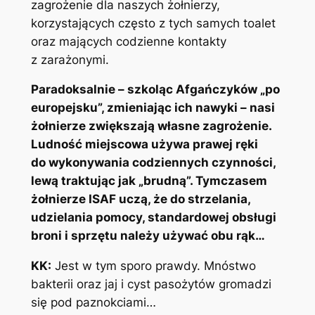
zagrożenie dla naszych żołnierzy,
korzystających często z tych samych toalet
oraz mających codzienne kontakty
z zarażonymi.
Paradoksalnie – szkoląc Afgańczyków „po
europejsku”, zmieniając ich nawyki – nasi
żołnierze zwiększają własne zagrożenie.
Ludność miejscowa używa prawej ręki
do wykonywania codziennych czynności,
lewą traktując jak „brudną”. Tymczasem
żołnierze ISAF uczą, że do strzelania,
udzielania pomocy, standardowej obsługi
broni i sprzętu należy używać obu rąk…
KK:
Jest w tym sporo prawdy. Mnóstwo
bakterii oraz jaj i cyst pasożytów gromadzi
się pod paznokciami…