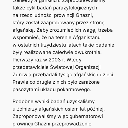
żołnierzy afgańskich. Zaproponowaliśmy
także cykl badań parazytologicznych
na rzecz ludności prowincji Ghazni,
który został zaaprobowany przez stronę
afgańską. Żeby zrozumieć ich wagę, trzeba
wspomnieć, że na terenie Afganistanu
w ostatnich trzydziestu latach takie badanie
były realizowane zaledwie dwukrotnie.
Pierwszy raz w 2003 r. Wtedy
przedstawiciele Światowej Organizacji
Zdrowia przebadali tysiąc afgańskich dzieci.
Prawie co drugie z nich było zarażone
pasożytami układu pokarmowego.
Podobne wyniki badań uzyskaliśmy
u żołnierzy afgańskich osiem lat później.
Zaproponowaliśmy więc gubernatorowi
prowincji Ghazni przeprowadzenie