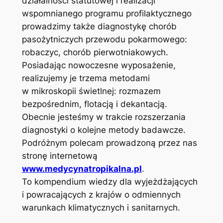
działalności statutowej i realizacji
wspomnianego programu profilaktycznego
prowadzimy także diagnostykę chorób
pasożytniczych przewodu pokarmowego:
robaczyc, chorób pierwotniakowych.
Posiadając nowoczesne wyposażenie,
realizujemy je trzema metodami
w mikroskopii świetlnej: rozmazem
bezpośrednim, flotacją i dekantacją.
Obecnie jesteśmy w trakcie rozszerzania
diagnostyki o kolejne metody badawcze.
Podróżnym polecam prowadzoną przez nas
stronę internetową
www.medycynatropikalna.pl
.
To kompendium wiedzy dla wyjeżdżających
i powracających z krajów o odmiennych
warunkach klimatycznych i sanitarnych.