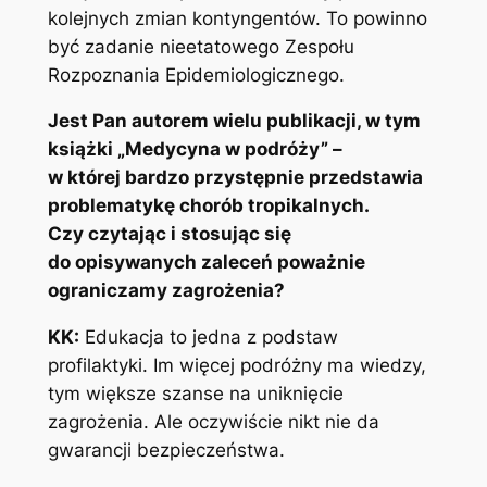
kolejnych zmian kontyngentów. To powinno
być zadanie nieetatowego Zespołu
Rozpoznania Epidemiologicznego.
Jest Pan autorem wielu publikacji, w tym
książki „Medycyna w podróży” –
w której bardzo przystępnie przedstawia
problematykę chorób tropikalnych.
Czy czytając i stosując się
do opisywanych zaleceń poważnie
ograniczamy zagrożenia?
KK:
Edukacja to jedna z podstaw
profilaktyki. Im więcej podróżny ma wiedzy,
tym większe szanse na uniknięcie
zagrożenia. Ale oczywiście nikt nie da
gwarancji bezpieczeństwa.