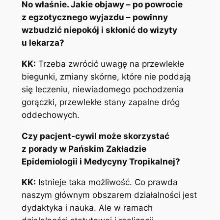
No właśnie. Jakie objawy – po powrocie
z egzotycznego wyjazdu – powinny
wzbudzić niepokój i skłonić do wizyty
u lekarza?
KK:
Trzeba zwrócić uwagę na przewlekłe
biegunki, zmiany skórne, które nie poddają
się leczeniu, niewiadomego pochodzenia
gorączki, przewlekłe stany zapalne dróg
oddechowych.
Czy pacjent-cywil może skorzystać
z porady w Pańskim Zakładzie
Epidemiologii i Medycyny Tropikalnej?
KK:
Istnieje taka możliwość. Co prawda
naszym głównym obszarem działalności jest
dydaktyka i nauka. Ale w ramach