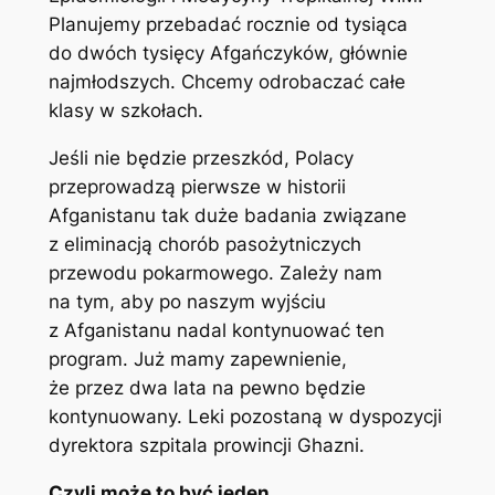
Planujemy przebadać rocznie od tysiąca
do dwóch tysięcy Afgańczyków, głównie
najmłodszych. Chcemy odrobaczać całe
klasy w szkołach.
Jeśli nie będzie przeszkód, Polacy
przeprowadzą pierwsze w historii
Afganistanu tak duże badania związane
z eliminacją chorób pasożytniczych
przewodu pokarmowego. Zależy nam
na tym, aby po naszym wyjściu
z Afganistanu nadal kontynuować ten
program. Już mamy zapewnienie,
że przez dwa lata na pewno będzie
kontynuowany. Leki pozostaną w dyspozycji
dyrektora szpitala prowincji Ghazni.
Czyli może to być jeden