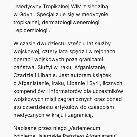
i Medycyny Tropikalnej WIM z siedzibą
w Gdyni. Specjalizuje się w medycynie
tropikalnej, dermatologii­wenerologii
i epidemiologii.
W czasie dwudziestu sześciu lat służby
wojskowej, cztery lata spędził w rejonach
operacji wojskowych poza granicami
państwa. Służył w Iraku, Afganistanie,
Czadzie i Libanie. Jest autorem książek
o Afganistanie, Iraku, Libanie i Syrii, licznych
kompendiów i informatorów dla uczestników
wojskowych misji zagranicznych oraz ponad
stu czterdziestu artykułów do czasopism
medycznych w kraju i zagranicą.
Napisane przez niego „Vademecum
żołnierza, Islamskie Państwo Afganistanu”