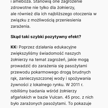
i ameboza. Stanowią one zagrożenie
zdrowotne nie tylko dla żołnierzy,
ale również dla ich najbliższego otoczenia w
związku z możliwością przeniesienia
zarażenia.
Skąd taki szybki pozytywny efekt?
KK:
Poprzez działania edukacyjne
zwiększyliśmy świadomość naszych
żołnierzy na temat zagrożeń, jakie mogą
prowadzić do zarażenia się pasożytami
przewodu pokarmowego drogą brudnych
rąk, zanieczyszczonej wody i spożywania
żywności z lokalnego rynku. W 2011 r.
robiliśmy badania wśród żołnierzy
afgańskich w bazie Vulcan. 45 proc. z nich
było zarażonych pasożytami. To pokazuje