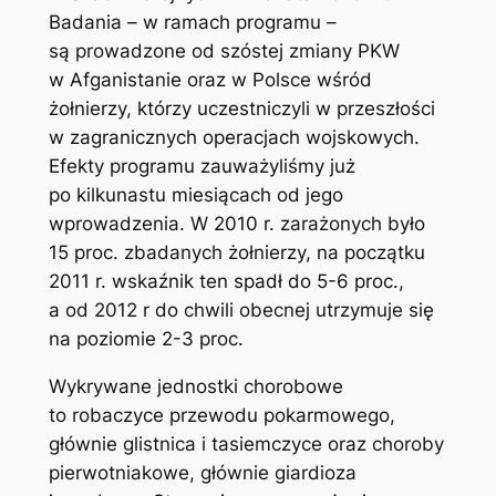
Badania – w ramach programu –
są prowadzone od szóstej zmiany PKW
w Afganistanie oraz w Polsce wśród
żołnierzy, którzy uczestniczyli w przeszłości
w zagranicznych operacjach wojskowych.
Efekty programu zauważyliśmy już
po kilkunastu miesiącach od jego
wprowadzenia. W 2010 r. zarażonych było
15 proc. zbadanych żołnierzy, na początku
2011 r. wskaźnik ten spadł do 5-6 proc.,
a od 2012 r do chwili obecnej utrzymuje się
na poziomie 2-3 proc.
Wykrywane jednostki chorobowe
to robaczyce przewodu pokarmowego,
głównie glistnica i tasiemczyce oraz choroby
pierwotniakowe, głównie giardioza