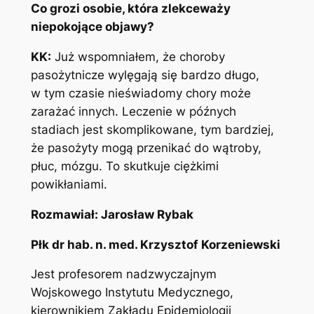
Co grozi osobie, która zlekceważy
niepokojące objawy?
KK:
Już wspomniałem, że choroby
pasożytnicze wylęgają się bardzo długo,
w tym czasie nieświadomy chory może
zarażać innych. Leczenie w późnych
stadiach jest skomplikowane, tym bardziej,
że pasożyty mogą przenikać do wątroby,
płuc, mózgu. To skutkuje ciężkimi
powikłaniami.
Rozmawiał: Jarosław Rybak
Płk dr hab. n. med. Krzysztof Korzeniewski
Jest profesorem nadzwyczajnym
Wojskowego Instytutu Medycznego,
kierownikiem Zakładu Epidemiologii