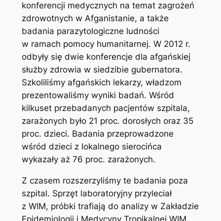
konferencji medycznych na temat zagrożeń
zdrowotnych w Afganistanie, a także
badania parazytologiczne ludności
w ramach pomocy humanitarnej. W 2012 r.
odbyły się dwie konferencje dla afgańskiej
służby zdrowia w siedzibie gubernatora.
Szkoliliśmy afgańskich lekarzy, władzom
prezentowaliśmy wyniki badań. Wśród
kilkuset przebadanych pacjentów szpitala,
zarażonych było 21 proc. dorosłych oraz 35
proc. dzieci. Badania przeprowadzone
wśród dzieci z lokalnego sierocińca
wykazały aż 76 proc. zarażonych.
Z czasem rozszerzyliśmy te badania poza
szpital. Sprzęt laboratoryjny przyleciał
z WIM, próbki trafiają do analizy w Zakładzie
Epidemiologii i Medycyny Tropikalnej WIM.