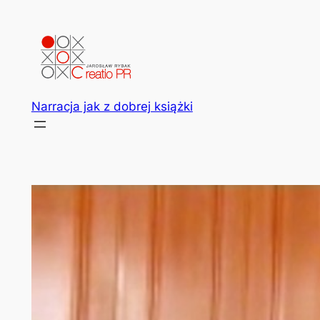
Przejdź
do
treści
Narracja jak z dobrej książki