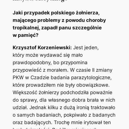
Jaki przypadek polskiego żołnierza,
mającego problemy z powodu choroby
tropikalnej, zapadł panu szczególnie
w pamięć?
Krzysztof Korzeniewski:
Jest jeden,
który może wydawać się mało
prawdopodobny, bo przypomina
przypowieść z morałem. W czasie II zmiany
PKW w Czadzie badania parazytologiczne,
które prowadziłem nie były obowiązkowe.
Większość żołnierzy podchodziła poważnie
do sprawy, dla własnego dobra brała w nich
udział. Jednak kilku z dużą ironią traktowało
o samych badaniach, pokpiwało z badanych
oraz badających. Trochę mnie irytował ten