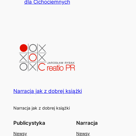
dla Cichociemnych
Narracja jak z dobrej książki
Narracja jak z dobrej książki
Publicystyka
Narracja
Newsy
Newsy