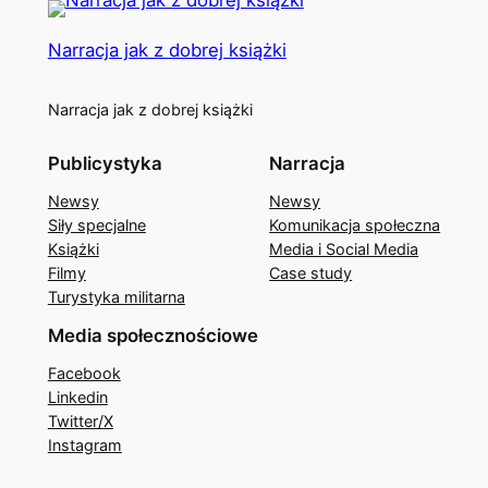
Narracja jak z dobrej książki
Narracja jak z dobrej książki
Publicystyka
Narracja
Newsy
Newsy
Siły specjalne
Komunikacja społeczna
Książki
Media i Social Media
Filmy
Case study
Turystyka militarna
Media społecznościowe
Facebook
Linkedin
Twitter/X
Instagram