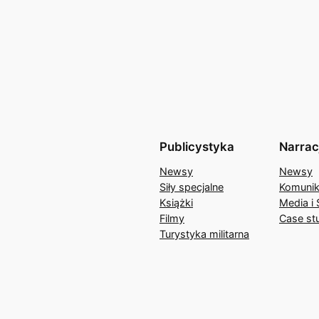
Publicystyka
Narrac
Newsy
Newsy
Siły specjalne
Komunik
Książki
Media i 
Filmy
Case st
Turystyka militarna