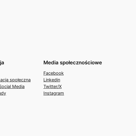
ja
Media społecznościowe
Facebook
acja społeczna
Linkedin
Social Media
Twitter/X
udy
Instagram