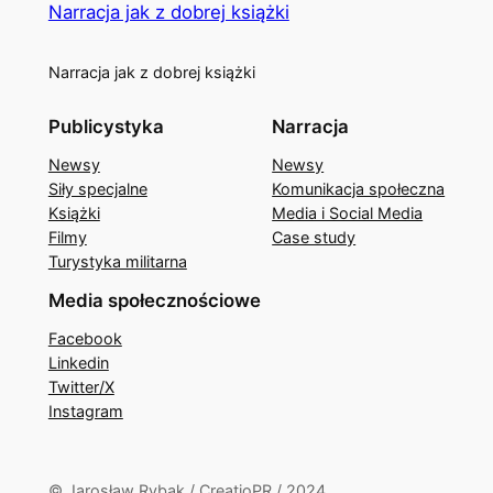
Narracja jak z dobrej książki
Narracja jak z dobrej książki
Publicystyka
Narracja
Newsy
Newsy
Siły specjalne
Komunikacja społeczna
Książki
Media i Social Media
Filmy
Case study
Turystyka militarna
Media społecznościowe
Facebook
Linkedin
Twitter/X
Instagram
© Jarosław Rybak / CreatioPR / 2024