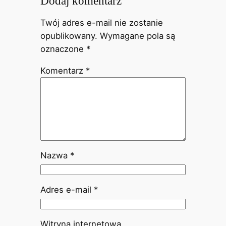
Dodaj komentarz
Twój adres e-mail nie zostanie
opublikowany.
Wymagane pola są
oznaczone
*
Komentarz
*
Nazwa
*
Adres e-mail
*
Witryna internetowa