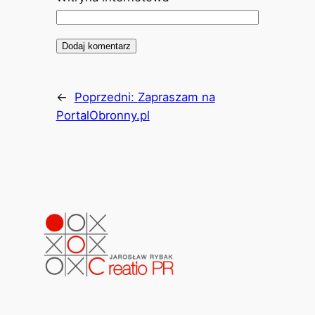
←
Poprzedni:
Zapraszam na
PortalObronny.pl