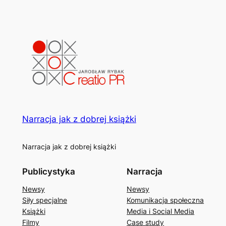
Narracja jak z dobrej książki
Narracja jak z dobrej książki
Publicystyka
Narracja
Newsy
Newsy
Siły specjalne
Komunikacja społeczna
Książki
Media i Social Media
Filmy
Case study