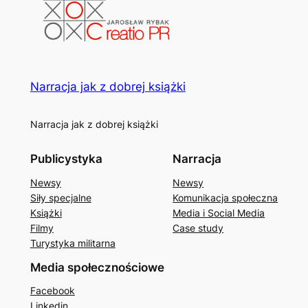
Narracja jak z dobrej książki
Narracja jak z dobrej książki
Publicystyka
Narracja
Newsy
Newsy
Siły specjalne
Komunikacja społeczna
Książki
Media i Social Media
Filmy
Case study
Turystyka militarna
Media społecznościowe
Facebook
Linkedin