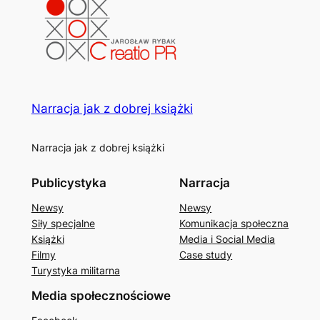
Narracja jak z dobrej książki
Narracja jak z dobrej książki
Publicystyka
Narracja
Newsy
Newsy
Siły specjalne
Komunikacja społeczna
Książki
Media i Social Media
Filmy
Case study
Turystyka militarna
Media społecznościowe