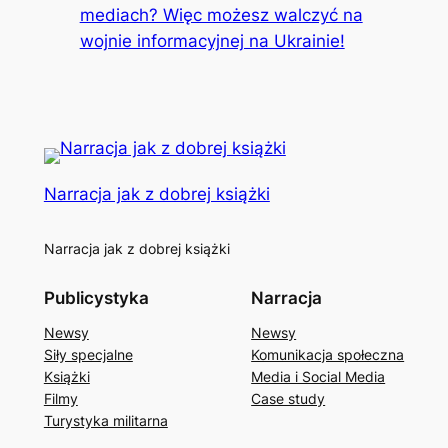
mediach? Więc możesz walczyć na
wojnie informacyjnej na Ukrainie!
Narracja jak z dobrej książki
Narracja jak z dobrej książki
Publicystyka
Narracja
Newsy
Newsy
Siły specjalne
Komunikacja społeczna
Książki
Media i Social Media
Filmy
Case study
Turystyka militarna