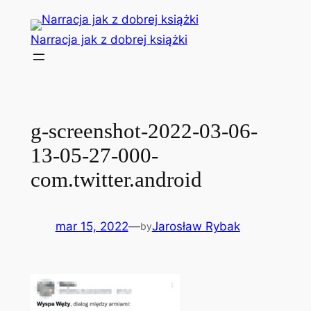
Przejdź
do
Narracja jak z dobrej książki
treści
g-screenshot-2022-03-06-
13-05-27-000-
com.twitter.android
mar 15, 2022
—
Jarosław Rybak
by