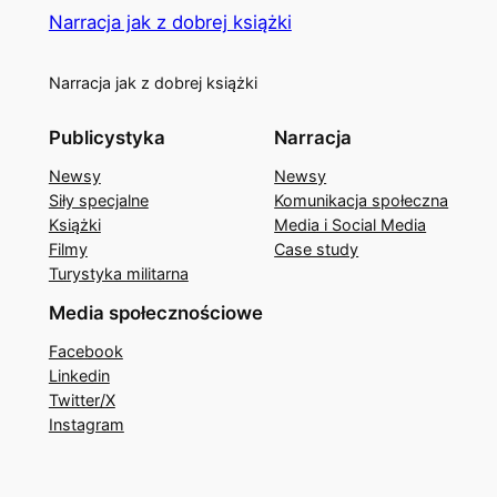
Narracja jak z dobrej książki
Narracja jak z dobrej książki
Publicystyka
Narracja
Newsy
Newsy
Siły specjalne
Komunikacja społeczna
Książki
Media i Social Media
Filmy
Case study
Turystyka militarna
Media społecznościowe
Facebook
Linkedin
Twitter/X
Instagram