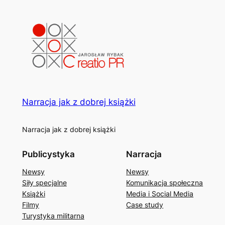
Narracja jak z dobrej książki
Narracja jak z dobrej książki
Publicystyka
Narracja
Newsy
Newsy
Siły specjalne
Komunikacja społeczna
Książki
Media i Social Media
Filmy
Case study
Turystyka militarna