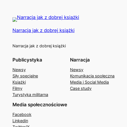
Narracja jak z dobrej książki
Narracja jak z dobrej książki
Publicystyka
Narracja
Newsy
Newsy
Siły specjalne
Komunikacja społeczna
Książki
Media i Social Media
Filmy
Case study
Turystyka militarna
Media społecznościowe
Facebook
Linkedin
Twitter/X