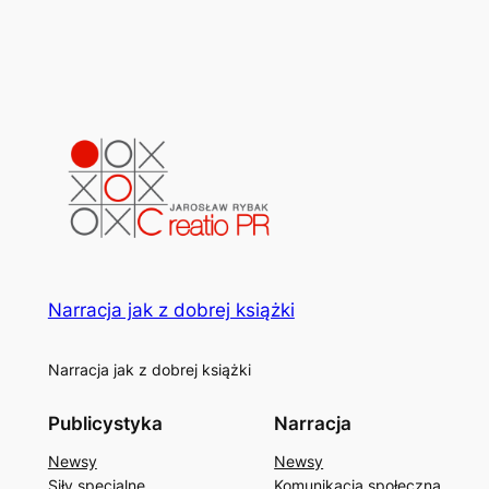
Narracja jak z dobrej książki
Narracja jak z dobrej książki
Publicystyka
Narracja
Newsy
Newsy
Siły specjalne
Komunikacja społeczna