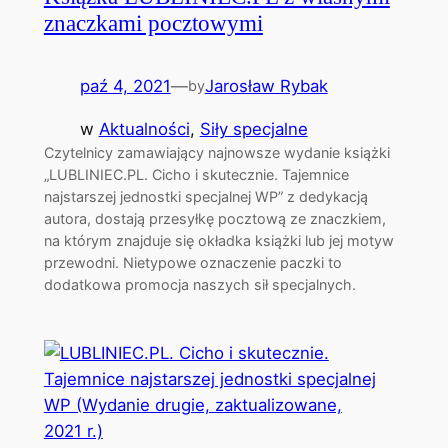
znaczkami pocztowymi
paź 4, 2021
—
Jarosław Rybak
by
w
Aktualności
, 
Siły specjalne
Czytelnicy zamawiający najnowsze wydanie książki
„LUBLINIEC.PL. Cicho i skutecznie. Tajemnice
najstarszej jednostki specjalnej WP” z dedykacją
autora, dostają przesyłkę pocztową ze znaczkiem,
na którym znajduje się okładka książki lub jej motyw
przewodni. Nietypowe oznaczenie paczki to
dodatkowa promocja naszych sił specjalnych.