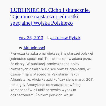
LUBLINIEC.PL Cicho i skutecznie.
Tajemnice najstarszej jednostki
specjalnej Wojska Polskiego
wrz 25, 2013
—
Jarosław Rybak
by
w
Aktualności
Pierwsza książka o największej i najstarszej polskiej
jednostce specjalnej. To historia opowiadana przez
żołnierzy. W publikacji zamieszczono opisy
nieznanych działań w Polsce oraz za granicami, w
czasie misji w Macedonii, Pakistanie, Iraku i
Afganistanie. Akcja książki kończy się w marcu 2011
roku, gdy Amerykanie odznaczają dowódcę
komandosów z Lublińca swoim wysokim
odznaczeniem. Żołnierz polskich Wojsk…