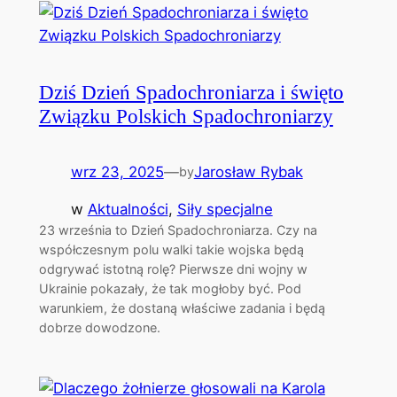
Dziś Dzień Spadochroniarza i święto
Związku Polskich Spadochroniarzy
wrz 23, 2025
—
Jarosław Rybak
by
w
Aktualności
, 
Siły specjalne
23 września to Dzień Spadochroniarza. Czy na
współczesnym polu walki takie wojska będą
odgrywać istotną rolę? Pierwsze dni wojny w
Ukrainie pokazały, że tak mogłoby być. Pod
warunkiem, że dostaną właściwe zadania i będą
dobrze dowodzone.