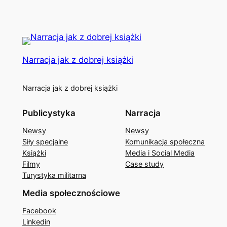
Narracja jak z dobrej książki
Narracja jak z dobrej książki
Publicystyka
Narracja
Newsy
Newsy
Siły specjalne
Komunikacja społeczna
Książki
Media i Social Media
Filmy
Case study
Turystyka militarna
Media społecznościowe
Facebook
Linkedin