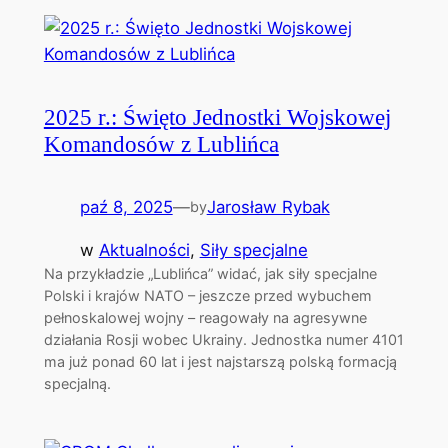
2025 r.: Święto Jednostki Wojskowej
Komandosów z Lublińca
paź 8, 2025
—
Jarosław Rybak
by
w
Aktualności
, 
Siły specjalne
Na przykładzie „Lublińca” widać, jak siły specjalne
Polski i krajów NATO – jeszcze przed wybuchem
pełnoskalowej wojny – reagowały na agresywne
działania Rosji wobec Ukrainy. Jednostka numer 4101
ma już ponad 60 lat i jest najstarszą polską formacją
specjalną.