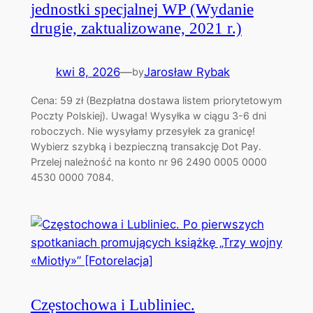
jednostki specjalnej WP (Wydanie
drugie, zaktualizowane, 2021 r.)
kwi 8, 2026
—
Jarosław Rybak
by
Cena: 59 zł (Bezpłatna dostawa listem priorytetowym
Poczty Polskiej). Uwaga! Wysyłka w ciągu 3-6 dni
roboczych. Nie wysyłamy przesyłek za granicę!
Wybierz szybką i bezpieczną transakcję Dot Pay.
Przelej należność na konto nr 96 2490 0005 0000
4530 0000 7084.
Częstochowa i Lubliniec.