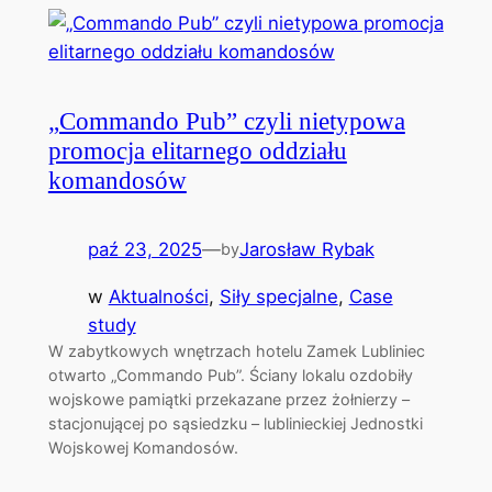
„Commando Pub” czyli nietypowa
promocja elitarnego oddziału
komandosów
paź 23, 2025
—
Jarosław Rybak
by
w
Aktualności
, 
Siły specjalne
, 
Case
study
W zabytkowych wnętrzach hotelu Zamek Lubliniec
otwarto „Commando Pub”. Ściany lokalu ozdobiły
wojskowe pamiątki przekazane przez żołnierzy –
stacjonującej po sąsiedzku – lublinieckiej Jednostki
Wojskowej Komandosów.